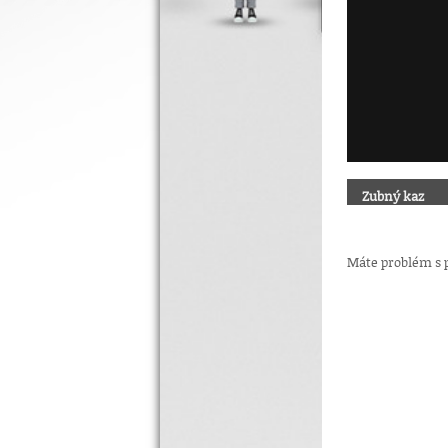
Zubný kaz
Máte problém s